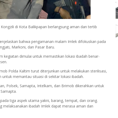
ngzili di Kota Balikpapan berlangsung aman dan tertib
menjelaskan bahwa pengamanan malam Imlek difokuskan pada
ngjati, Markoni, dan Pasar Baru.
m kegiatan dimulai untuk memastikan lokasi ibadah benar-
sen.
b Polda Kaltim turut diterjunkan untuk melakukan sterilisasi,
 untuk memantau situasi di sekitar lokasi ibadah.
an, Polsek, Samapta, Intelkam, dan Brimob dikerahkan untuk
 Samapta.
ada tiga aspek utama yakni, barang, tempat, dan orang.
ng melaksanakan ibadah Imlek dapat merasa aman dan