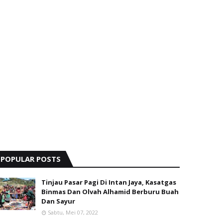
POPULAR POSTS
Tinjau Pasar Pagi Di Intan Jaya, Kasatgas
Binmas Dan Olvah Alhamid Berburu Buah
Dan Sayur
Sabtu, Mei 07, 2022