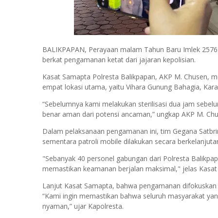
BALIKPAPAN, Perayaan malam Tahun Baru Imlek 2576 Ko
berkat pengamanan ketat dari jajaran kepolisian.
Kasat Samapta Polresta Balikpapan, AKP M. Chusen, 
empat lokasi utama, yaitu Vihara Gunung Bahagia, Kara
“Sebelumnya kami melakukan sterilisasi dua jam sebelu
benar aman dari potensi ancaman,” ungkap AKP M. Chu
Dalam pelaksanaan pengamanan ini, tim Gegana Satbrimo
sementara patroli mobile dilakukan secara berkelanjutan
"Sebanyak 40 personel gabungan dari Polresta Balikpap
memastikan keamanan berjalan maksimal," jelas Kasat
Lanjut Kasat Samapta, bahwa pengamanan difokuskan p
“Kami ingin memastikan bahwa seluruh masyarakat ya
nyaman,” ujar Kapolresta.