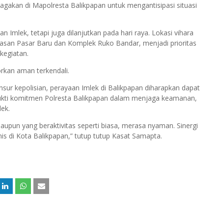
agakan di Mapolresta Balikpapan untuk mengantisipasi situasi
mlek, tetapi juga dilanjutkan pada hari raya. Lokasi vihara
asan Pasar Baru dan Komplek Ruko Bandar, menjadi prioritas
kegiatan.
orkan aman terkendali.
ur kepolisian, perayaan Imlek di Balikpapan diharapkan dapat
bukti komitmen Polresta Balikpapan dalam menjaga keamanan,
ek.
upun yang beraktivitas seperti biasa, merasa nyaman. Sinergi
s di Kota Balikpapan,” tutup tutup Kasat Samapta.