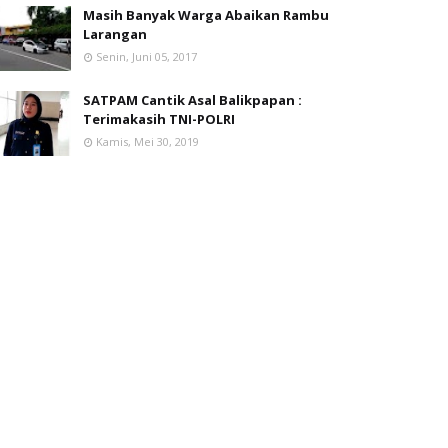
Masih Banyak Warga Abaikan Rambu
Larangan
Senin, Juni 05, 2017
SATPAM Cantik Asal Balikpapan :
Terimakasih TNI-POLRI
Kamis, Mei 30, 2019