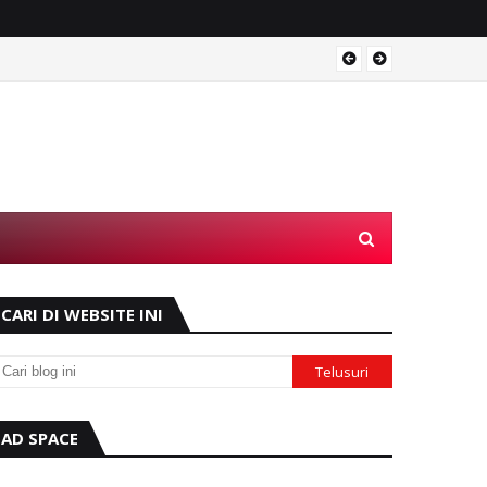
Gas di
HUKUM
CARI DI WEBSITE INI
AD SPACE