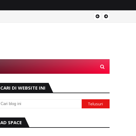
Operas
CARI DI WEBSITE INI
AD SPACE