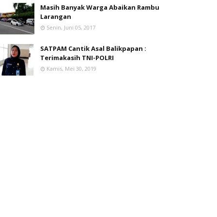
Masih Banyak Warga Abaikan Rambu
Larangan
Senin, Juni 05, 2017
SATPAM Cantik Asal Balikpapan :
Terimakasih TNI-POLRI
Kamis, Mei 30, 2019