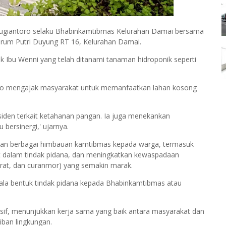
Sugiantoro selaku Bhabinkamtibmas Kelurahan Damai bersama
rum Putri Duyung RT 16, Kelurahan Damai.
lik Ibu Wenni yang telah ditanami tanaman hidroponik seperti
oro mengajak masyarakat untuk memanfaatkan lahan kosong
esiden terkait ketahanan pangan. Ia juga menekankan
bersinergi,' ujarnya.
ikan berbagai himbauan kamtibmas kepada warga, termasuk
bat dalam tindak pidana, dan meningkatkan kewaspadaan
rat, dan curanmor) yang semakin marak.
la bentuk tindak pidana kepada Bhabinkamtibmas atau
sif, menunjukkan kerja sama yang baik antara masyarakat dan
ban lingkungan.