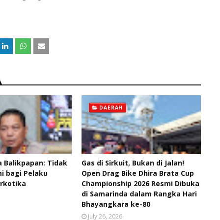
DAERAH
 Balikpapan: Tidak
Gas di Sirkuit, Bukan di Jalan!
 bagi Pelaku
Open Drag Bike Dhira Brata Cup
rkotika
Championship 2026 Resmi Dibuka
di Samarinda dalam Rangka Hari
Bhayangkara ke-80
July 26, 2026