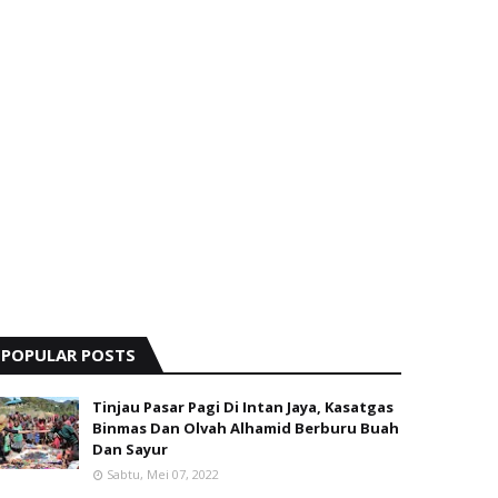
POPULAR POSTS
Tinjau Pasar Pagi Di Intan Jaya, Kasatgas
Binmas Dan Olvah Alhamid Berburu Buah
Dan Sayur
Sabtu, Mei 07, 2022