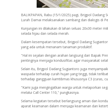
BALIKPAPAN, Rabu (15/1/2025) pagi, Brigpol Dadang 
Lurah Damai melaksanakan sambang dan dialogis di Pe
Kunjungan ini dilakukan di lahan seluas 20x30 meter mi
selada hijau dan selada merah.
Dalam kesempatan tersebut, Brigpol Dadang Sugiant
yang ada untuk menanam tanaman produktif.
"Hal ini sejalan dengan arahan langsung dari Bapak Pr
pentingnya menjaga kondusifitas agar masyarakat selalu 
Selain itu, Brigpol Dadang Sugiantoro juga menyampa
waspada terhadap curah hujan yang tinggi, tidak terli
terhadap gangguan kamtibmas khususnya C3 (curas, cu
"Kami juga mengingatkan warga untuk melaporkan sega
melalui Call Center 110," pungkasnya.
Selama kegiatan tersebut berlangsung aman dan kondu
aparat keamanan dalam menjaga keamanan dan keterti