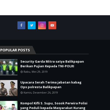
POPULAR POSTS
Security Garda Mitra satya Balikpapan
Berikan Pujian Kepada TNI-POLRI
Rabu, Mei 29, 2019
Upacara Serah Terima jabatan kabag
Ops polresta Balikpapan
Kamis, Desember 26, 2019
Kompol Kifli S. Supu, Sosok Perwira Polisi
yang Peduli kepada Masyarakat Kurang