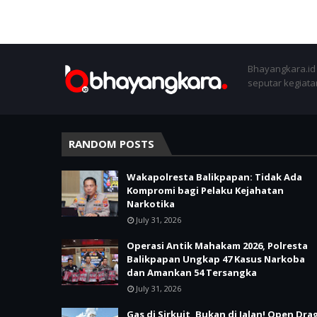
Bhayangkara.id 
seputar kegiatan
RANDOM POSTS
Wakapolresta Balikpapan: Tidak Ada
Kompromi bagi Pelaku Kejahatan
Narkotika
July 31, 2026
Operasi Antik Mahakam 2026, Polresta
Balikpapan Ungkap 47 Kasus Narkoba
dan Amankan 54 Tersangka
July 31, 2026
Gas di Sirkuit, Bukan di Jalan! Open Dra