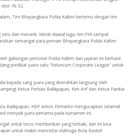
 skor 76-52.
) malam, Tim Bhayangkara Polda Kaltim bertemu dengan tim
seru dan menarik. Meski diawal laga, tim PHI sempat
rutkan semangat para pemain Bhayangkara Polda Kaltim
leh gabungan personel Polda Kaltim dan jajaran ini berhasil
ang predikat juara satu “Keluncum Corporate League” untuk
iala kepada sang juara yang diserahkan langsung oleh
mpingi Ketua Perbasi Balikpapan, Ken Arif dan Ketua Panitia
resta Balikpapan, KBP Anton Firmanto mengucapkan selamat
sil menjadi juara pertama pada turnamen ini.
ngat untuk terus memberikan yang terbaik, dan ini bisa
papan untuk makin mencintai olahraga Bola Basket