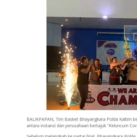
BALIKPAPAN, Tim Basket Bhayangkara Polda Kaltim ber
antara instansi dan perusahaan bertajuk “Keluncum Cor
Sebelum melangkah ke partai final, Bhayangkara Pold