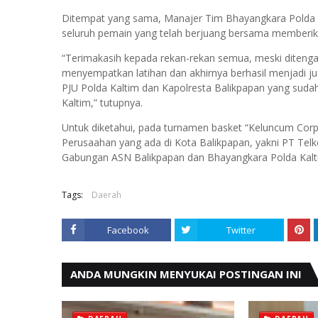
Ditempat yang sama, Manajer Tim Bhayangkara Polda 
seluruh pemain yang telah berjuang bersama memberika
“Terimakasih kepada rekan-rekan semua, meski ditenga
menyempatkan latihan dan akhirnya berhasil menjadi j
PJU Polda Kaltim dan Kapolresta Balikpapan yang sud
Kaltim,” tutupnya.
Untuk diketahui, pada turnamen basket “Keluncum Corpora
Perusaahan yang ada di Kota Balikpapan, yakni PT Telk
Gabungan ASN Balikpapan dan Bhayangkara Polda Kalt
Tags:
Daerah
Facebook
Twitter
ANDA MUNGKIN MENYUKAI POSTINGAN INI