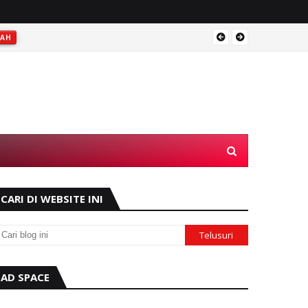
RAH
Operas
CARI DI WEBSITE INI
AD SPACE