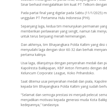
Sinar berhasil mengalahkan tim kuat PT Telkom dengan
Pada partai final yang digelar pada Sabtu (11/1/2025
unggulan PT Pertamina Hulu Indonesia (PHI).
Sepanjang laga, kedua tim menunjukan permainan yang 
memberikan perlawanan yang sengit, namun tak menyu
untuk terus berjuang meraih kemenangan.
Dan akhirnya, tim Bhayangkara Polda Kaltim yang diisi o
menyudahi laga dengan skor 60-32 dan berhak menyand
pertama kalinya.
Usai laga, dilanjutnya dengan penyerahan medali dan p
Kapolresta Balikpapan, KBP Anton Firmanto dengan dida
Keluncum Corporate League, Koko Prihandoko.
Saat ditemui usai penyerahan medali dan piala, Kapol
kepada tim Bhayangkara Polda Kaltim yang sudah berha
“Selamat dan semoga prestasi ini menjadi pelecut sema
menjadikan motivasi kepada generasi muda Kota Balik
kedepannya,” tandasnya.