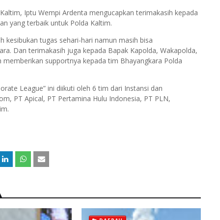
Kaltim, Iptu Wempi Ardenta mengucapkan terimakasih kepada
n yang terbaik untuk Polda Kaltim.
h kesibukan tugas sehari-hari namun masih bisa
uara. Dan terimakasih juga kepada Bapak Kapolda, Wakapolda,
ah memberikan supportnya kepada tim Bhayangkara Polda
te League” ini diikuti oleh 6 tim dari Instansi dan
om, PT Apical, PT Pertamina Hulu Indonesia, PT PLN,
im.