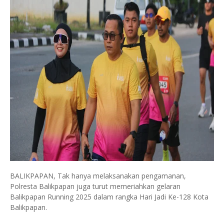
BALIKPAPAN, Tak hanya melaksanakan pengamanan,
Polresta Balikpapan juga turut memeriahkan gelaran
Balikpapan Running 2025 dalam rangka Hari Jadi Ke-128 Kota
Balikpapan.