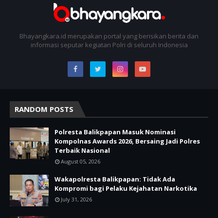
Bhayangkara.id merupakan portal yang berisikan berita dan
informasi seputar kegiatan Polri di seluruh Indonesia
RANDOM POSTS
Polresta Balikpapan Masuk Nominasi
Kompolnas Awards 2026, Bersaing Jadi Polres
Terbaik Nasional
August 05, 2026
Wakapolresta Balikpapan: Tidak Ada
Kompromi bagi Pelaku Kejahatan Narkotika
July 31, 2026