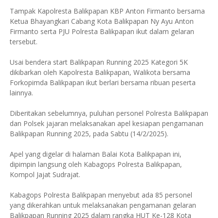
Tampak Kapolresta Balikpapan KBP Anton Firmanto bersama
Ketua Bhayangkari Cabang Kota Balikpapan Ny Ayu Anton
Firmanto serta PJU Polresta Balikpapan ikut dalam gelaran
tersebut.
Usai bendera start Balikpapan Running 2025 Kategori 5K
dikibarkan oleh Kapolresta Balikpapan, Walikota bersama
Forkopimda Balikpapan ikut berlari bersama ribuan peserta
lainnya.
Diberitakan sebelumnya, puluhan personel Polresta Balikpapan
dan Polsek jajaran melaksanakan apel kesiapan pengamanan
Balikpapan Running 2025, pada Sabtu (14/2/2025).
Apel yang digelar di halaman Balai Kota Balikpapan ini,
dipimpin langsung oleh Kabagops Polresta Balikpapan,
Kompol Jajat Sudrajat.
Kabagops Polresta Balikpapan menyebut ada 85 personel
yang dikerahkan untuk melaksanakan pengamanan gelaran
Balikpapan Running 2025 dalam rangka HUT Ke-128 Kota