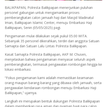
BALIKPAPAN, Polresta Balikpapan menerjunkan puluhan
personel gabungan untuk mengamankan proses
pemberangkatan calon jamaah haji dari Masjid Madinatul
Iman, Balikpapan Islamic Center, menuju Embarkasi Haji
Balikpapan, Senin (05/05/2025) pagi.
Pengamanan mulai dilakukan sejak pukul 05.00 WITA.
Sebanyak 35 personel dikerahkan, terdiri dari anggota Satuan
Samapta dan Satuan Lalu Lintas Polresta Balikpapan.
Kasat Samapta Polresta Balikpapan, AKP M. Chusen,
menjelaskan bahwa pengamanan menyasar seluruh aspek
pemberangkatan, termasuk pengawalan rombongan hingga ke
lokasi embarkasi.
“Fokus pengamanan kami adalah memastikan keamanan
orang maupun barang-barang yang dibawa oleh jamaah, serta
pengawalan kendaraan rombongan menuju Embarkasi Haji
Balikpapan,” ujarnya.
Langkah ini merupakan bentuk dukungan Polresta Balikpapan
dalam memberikan rasa aman dan nyaman bagi para calon