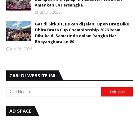
Amankan 54 Tersangka
July 31, 2026
Gas di Sirkuit, Bukan di Jalan! Open Drag Bike
Dhira Brata Cup Championship 2026 Resmi
Dibuka di Samarinda dalam Rangka Hari
Bhayangkara ke-80
July 26, 2026
CARI DI WEBSITE INI
AD SPACE