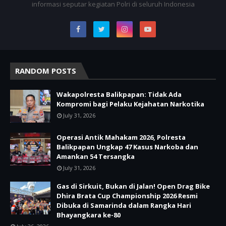
informasi seputar kegiatan Polri di seluruh Indonesia
RANDOM POSTS
Wakapolresta Balikpapan: Tidak Ada
Kompromi bagi Pelaku Kejahatan Narkotika
July 31, 2026
Operasi Antik Mahakam 2026, Polresta
Balikpapan Ungkap 47 Kasus Narkoba dan
Amankan 54 Tersangka
July 31, 2026
Gas di Sirkuit, Bukan di Jalan! Open Drag Bike
Dhira Brata Cup Championship 2026 Resmi
Dibuka di Samarinda dalam Rangka Hari
Bhayangkara ke-80