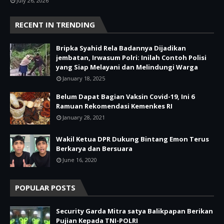
July 26, 2026
RECENT IN TRENDING
Bripka Syahid Rela Badannya Dijadikan
jembatan, Irwasum Polri: Inilah Contoh Polisi
yang Siap Melayani dan Melindungi Warga
January 18, 2025
Belum Dapat Bagian Vaksin Covid-19, Ini 6
Ramuan Rekomendasi Kemenkes RI
January 28, 2021
Wakil Ketua DPR Dukung Bintang Emon Terus
Berkarya dan Bersuara
June 16, 2020
POPULAR POSTS
Security Garda Mitra satya Balikpapan Berikan
Pujian Kepada TNI-POLRI