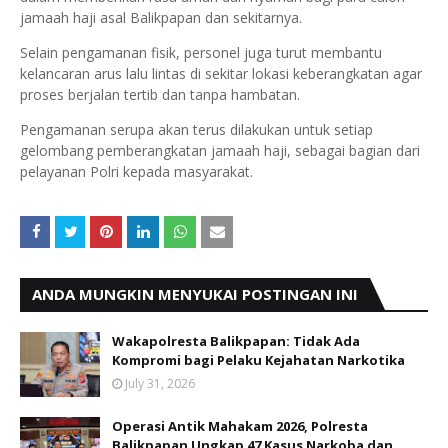
jamaah haji asal Balikpapan dan sekitarnya.
Selain pengamanan fisik, personel juga turut membantu
kelancaran arus lalu lintas di sekitar lokasi keberangkatan agar
proses berjalan tertib dan tanpa hambatan.
Pengamanan serupa akan terus dilakukan untuk setiap
gelombang pemberangkatan jamaah haji, sebagai bagian dari
pelayanan Polri kepada masyarakat.
ANDA MUNGKIN MENYUKAI POSTINGAN INI
Wakapolresta Balikpapan: Tidak Ada
Kompromi bagi Pelaku Kejahatan Narkotika
July 31, 2026
Operasi Antik Mahakam 2026, Polresta
Balikpapan Ungkap 47 Kasus Narkoba dan