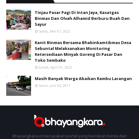
Tinjau Pasar Pagi Di Intan Jaya, Kasatgas
Binmas Dan Olvah Alhamid Berburu Buah Dan
Sayur
Sabtu, Mei 07, 2022
Kanit Binmas Bersama Bhabinkamtibmas Desa
Sebuntal Melaksanakan Monitoring
Ketersediaan Minyak Goreng Di Pasar Dan
Toko Sembako
Jumat, April 01, 2022
Masih Banyak Warga Abaikan Rambu Larangan
Senin, Juni 05, 2017
Bhayangkara.id merupakan portal yang berisikan berita dan