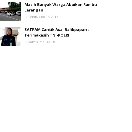
Masih Banyak Warga Abaikan Rambu
Larangan
Senin, Juni 05, 2017
SATPAM Cantik Asal Balikpapan :
Terimakasih TNI-POLRI
Kamis, Mei 30, 2019