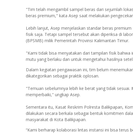
"Tim telah mengambil sampel beras dari sejumlah lokasi 
beras premium," kata Asep saat melakukan pengecekan
Lebih lanjut, Asep menjelaskan standar beras premium
fisik saja. Tetapi sampel tersebut akan diperiksa di la
(BPSMB) milik Pemerintah Provinsi Kalimantan Timur.
"Kami tidak bisa menyatakan dari tampilan fisik bahwa 
mutu yang berlaku dan untuk mengetahui hasilnya setel
Dalam kegiatan pengawasan ini, tim belum menemukan 
dikategorikan sebagai praktik oplosan.
"Temuan sebelumnya lebih ke berat yang tidak sesuai. I
memperbaiki," ungkap Asep.
Sementara itu, Kasat Reskrim Polresta Balikpapan, K
dilakukan secara berkala sebagai bentuk komitmen dal
masyarakat di Kota Balikpapan.
“Kami berharap kolaborasi lintas instansi ini bisa ter