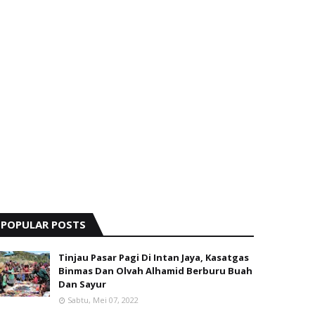
POPULAR POSTS
Tinjau Pasar Pagi Di Intan Jaya, Kasatgas
Binmas Dan Olvah Alhamid Berburu Buah
Dan Sayur
Sabtu, Mei 07, 2022