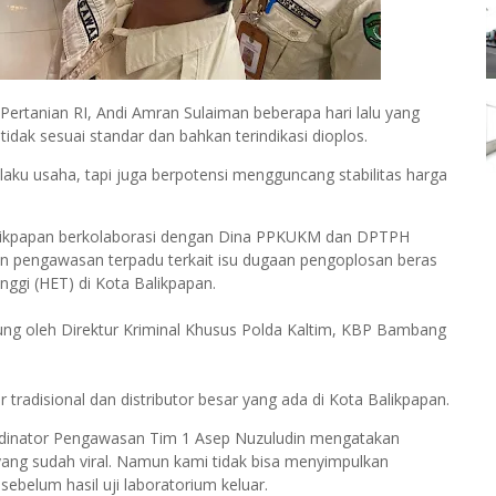
rtanian RI, Andi Amran Sulaiman beberapa hari lalu yang
ak sesuai standar dan bahkan terindikasi dioplos.
laku usaha, tapi juga berpotensi mengguncang stabilitas harga
Balikpapan berkolaborasi dengan Dina PPKUKM dan DPTPH
an pengawasan terpadu terkait isu dugaan pengoplosan beras
nggi (HET) di Kota Balikpapan.
langsung oleh Direktur Kriminal Khusus Polda Kaltim, KBP Bambang
 tradisional dan distributor besar yang ada di Kota Balikpapan.
dinator Pengawasan Tim 1 Asep Nuzuludin mengatakan
 yang sudah viral. Namun kami tidak bisa menyimpulkan
ebelum hasil uji laboratorium keluar.