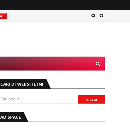
RAH
Operas
CARI DI WEBSITE INI
AD SPACE