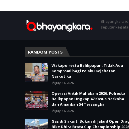
Bhayangkara.id 
seputar kegiatan
RANDOM POSTS
Wakapolresta Balikpapan: Tidak Ada
Kompromi bagi Pelaku Kejahatan
Narkotika
July 31, 2026
Operasi Antik Mahakam 2026, Polresta
Balikpapan Ungkap 47 Kasus Narkoba
dan Amankan 54 Tersangka
July 31, 2026
Gas di Sirkuit, Bukan di Jalan! Open Dra
Bike Dhira Brata Cup Championship 202