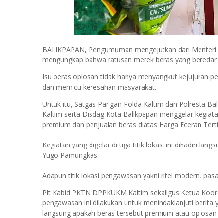
BALIKPAPAN,
Pengumuman mengejutkan dari Menteri Pe
mengungkap bahwa ratusan merek beras yang beredar tid
Isu beras oplosan tidak hanya menyangkut kejujuran pe
dan memicu keresahan masyarakat.
Untuk itu, Satgas Pangan Polda Kaltim dan Polresta 
Kaltim serta Disdag Kota Balikpapan menggelar kegiat
premium dan penjualan beras diatas Harga Eceran Terti
Kegiatan yang digelar di tiga titik lokasi ini dihadiri 
Yugo Pamungkas.
Adapun titik lokasi pengawasan yakni ritel modern, pasar
Plt Kabid PKTN DPPKUKM Kaltim sekaligus Ketua Koor
pengawasan ini dilakukan untuk menindaklanjuti berita
langsung apakah beras tersebut premium atau oplosan s