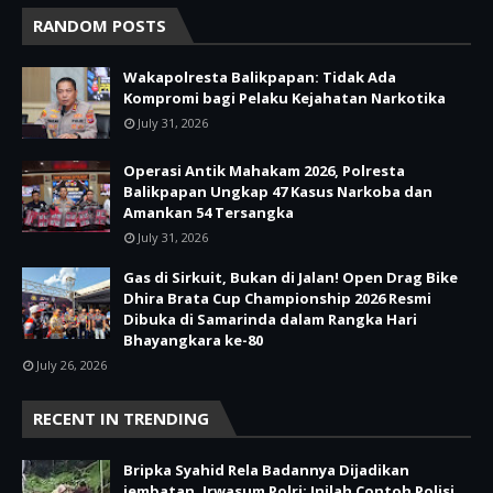
RANDOM POSTS
Wakapolresta Balikpapan: Tidak Ada
Kompromi bagi Pelaku Kejahatan Narkotika
July 31, 2026
Operasi Antik Mahakam 2026, Polresta
Balikpapan Ungkap 47 Kasus Narkoba dan
Amankan 54 Tersangka
July 31, 2026
Gas di Sirkuit, Bukan di Jalan! Open Drag Bike
Dhira Brata Cup Championship 2026 Resmi
Dibuka di Samarinda dalam Rangka Hari
Bhayangkara ke-80
July 26, 2026
RECENT IN TRENDING
Bripka Syahid Rela Badannya Dijadikan
jembatan, Irwasum Polri: Inilah Contoh Polisi