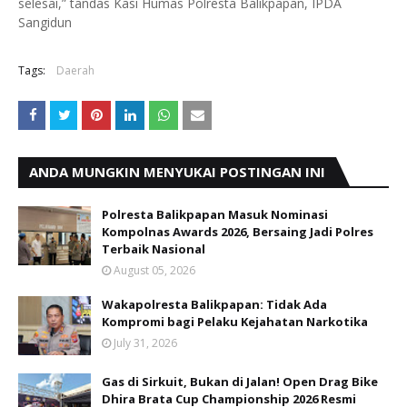
selesai,” tandas Kasi Humas Polresta Balikpapan, IPDA
Sangidun
Tags:
Daerah
ANDA MUNGKIN MENYUKAI POSTINGAN INI
Polresta Balikpapan Masuk Nominasi
Kompolnas Awards 2026, Bersaing Jadi Polres
Terbaik Nasional
August 05, 2026
Wakapolresta Balikpapan: Tidak Ada
Kompromi bagi Pelaku Kejahatan Narkotika
July 31, 2026
Gas di Sirkuit, Bukan di Jalan! Open Drag Bike
Dhira Brata Cup Championship 2026 Resmi