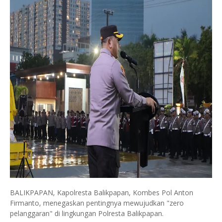
BALIKPAPAN, Kapolresta Balikpapan, Kombes Pol Anton
Firmanto, menegaskan pentingnya mewujudkan "zero
pelanggaran" di lingkungan Polresta Balikpapan.