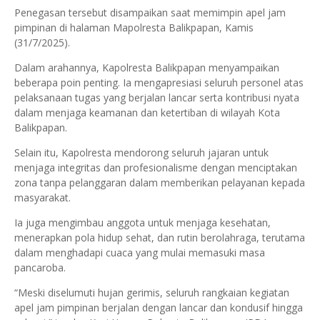
Penegasan tersebut disampaikan saat memimpin apel jam
pimpinan di halaman Mapolresta Balikpapan, Kamis
(31/7/2025).
Dalam arahannya, Kapolresta Balikpapan menyampaikan
beberapa poin penting. Ia mengapresiasi seluruh personel atas
pelaksanaan tugas yang berjalan lancar serta kontribusi nyata
dalam menjaga keamanan dan ketertiban di wilayah Kota
Balikpapan.
Selain itu, Kapolresta mendorong seluruh jajaran untuk
menjaga integritas dan profesionalisme dengan menciptakan
zona tanpa pelanggaran dalam memberikan pelayanan kepada
masyarakat.
Ia juga mengimbau anggota untuk menjaga kesehatan,
menerapkan pola hidup sehat, dan rutin berolahraga, terutama
dalam menghadapi cuaca yang mulai memasuki masa
pancaroba.
“Meski diselumuti hujan gerimis, seluruh rangkaian kegiatan
apel jam pimpinan berjalan dengan lancar dan kondusif hingga